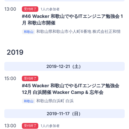
13:00
受付終了
1人の参加者
#46 Wacker 和歌山でやるITエンジニア勉強会 1
月 和歌山市開催
和歌山県和歌山市小人町6番地
株式会社正和情
和歌山
報サービス 様
2019
2019-12-21（土）
15:00
受付終了
#45 Wacker 和歌山でやるITエンジニア勉強会
12月 白浜開催 Wacker Camp & 忘年会
和歌山県白浜町
白浜
和歌山
2019-11-17（日）
13:00
受付終了
1人の参加者