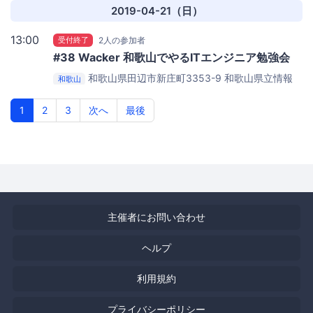
2019-04-21（日）
13:00
受付終了
2人の参加者
#38 Wacker 和歌山でやるITエンジニア勉強会
和歌山県田辺市新庄町3353-9
和歌山県立情報
和歌山
交流センターBig・U
1
2
3
次へ
最後
主催者にお問い合わせ
ヘルプ
利用規約
プライバシーポリシー