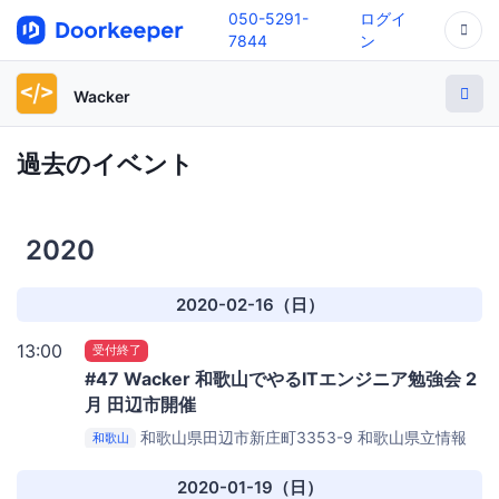
050-5291-
ログイ
7844
ン
Wacker
過去のイベント
2020
2020-02-16（日）
13:00
受付終了
#47 Wacker 和歌山でやるITエンジニア勉強会 2
月 田辺市開催
和歌山県田辺市新庄町3353-9
和歌山県立情報
和歌山
交流センターBig・U 様
2020-01-19（日）